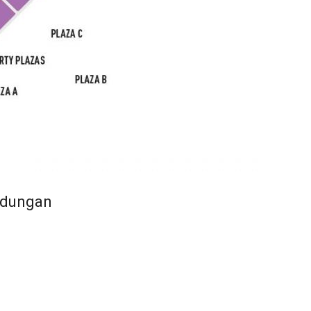
ndungan