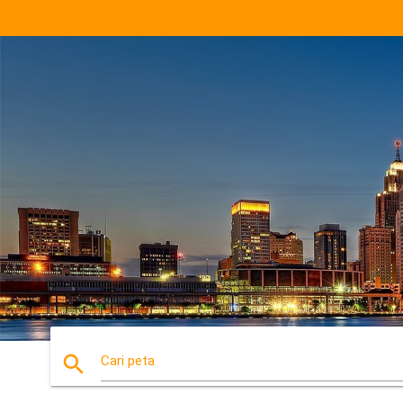
search
Cari peta