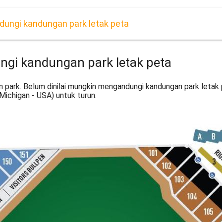
dungi kandungan park letak peta
ngi kandungan park letak peta
 park. Belum dinilai mungkin mengandungi kandungan park letak 
ichigan - USA) untuk turun.