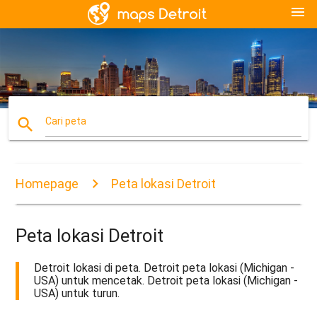
menu
search
Cari peta
Homepage
Peta lokasi Detroit
Peta lokasi Detroit
Detroit lokasi di peta. Detroit peta lokasi (Michigan -
USA) untuk mencetak. Detroit peta lokasi (Michigan -
USA) untuk turun.