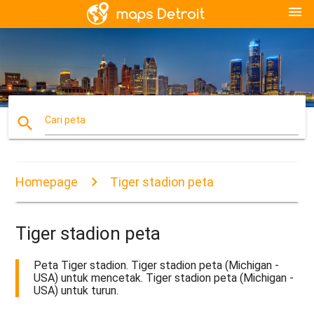
menu
search
Cari peta
Homepage
Tiger stadion peta
Tiger stadion peta
Peta Tiger stadion. Tiger stadion peta (Michigan -
USA) untuk mencetak. Tiger stadion peta (Michigan -
USA) untuk turun.